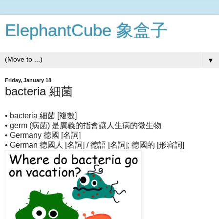
ElephantCube 象盒子
▼
Friday, January 18
bacteria 細菌
• bacteria 細菌 [複數]
• germ (病菌) 是廣義的指會讓人生病的微生物
• Germany 德國 [名詞]
• German 德國人 [名詞] / 德語 [名詞]; 德國的 [形容詞]