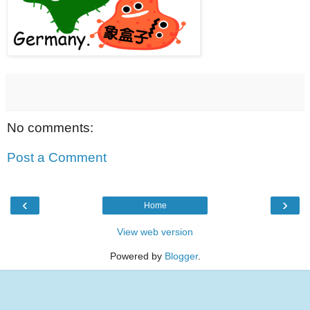
No comments:
Post a Comment
‹
›
Home
View web version
Powered by
Blogger
.