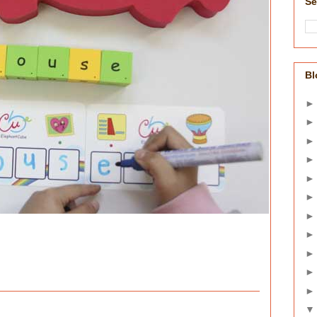
Se
Bl