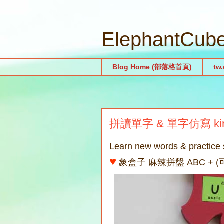
ElephantCu
Blog Home (部落格首頁)
tw
拼讀單字 & 單字仿寫 ki
Learn new words & practice s
♥
象盒子 麻辣拼盤 ABC +