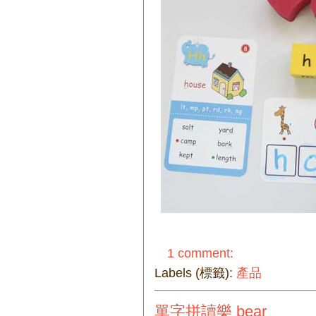
1 comment:
Labels (標籤):
產品
單字拼讀樂 bear