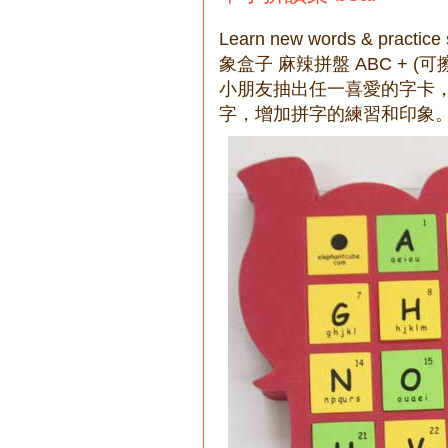
Learn new words & practice s
象盒子 麻辣拼盤 ABC + (
小朋友抽出任一喜愛的字卡
字，增加拼字的練習和印象