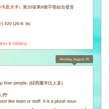
小卡
及
大卡
）第20張第6個字母組合發音
e
) #20 (20-6: le)
s & riddles)
Monday, August 26
eep than people. (紐西蘭羊比人多)
人們"
oun like team or staff. It is a plural noun.