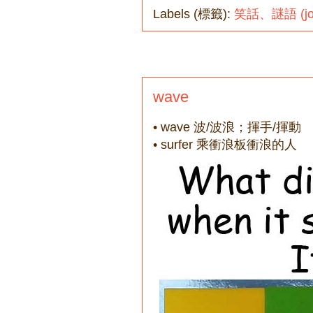
Labels (標籤):
笑話、謎語 (joke
wave
• wave 波/波浪；揮手/揮動
• surfer 乘衝浪板衝浪的人