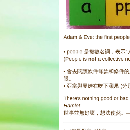
Adam & Eve: the first people
• people 是複數名詞，表示“
(People is
not
a collective no
• 會去閱讀軟件條款和條件
眼。
• 亞當與夏娃在吃下蘋果 (
There's nothing good or bad 
Hamlet
世事並無好壞，想法使然。—