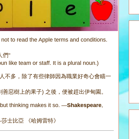
 not to read the Apple terms and conditions.
人們"
un like team or staff. It is a plural noun.)
的人不多，除了有些律師因為職業好奇心會瞄一
分別善惡樹上的果子) 之後，便被趕出伊甸園。
but thinking makes it so. —
Shakespeare
,
莎士比亞 《哈姆雷特》