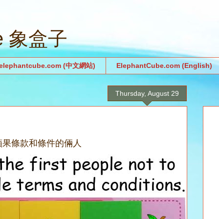
be 象盒子
.elephantcube.com (中文網站)
ElephantCube.com (English)
Thursday, August 29
蘋果條款和條件的倆人