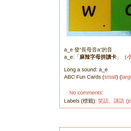
a_e 發“長母音a”的音
a_e:「
麻辣字母拼讀卡
」（
Long a sound: a_e
ABC Fun Cards (
small
) (
larg
No comments:
Labels (標籤):
笑話、謎語 (joke