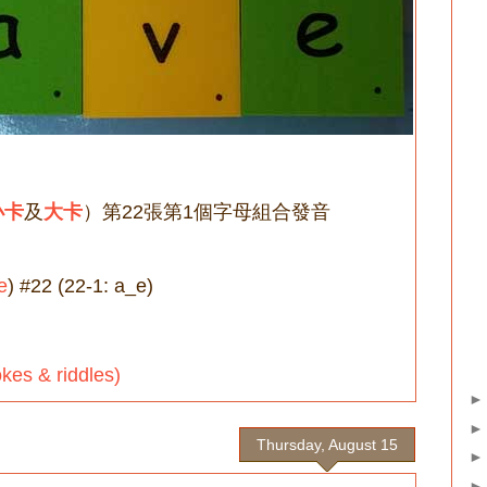
小卡
及
大卡
）第22張第1個字母組合發音
e
) #22 (22-1: a_e)
s & riddles)
Thursday, August 15