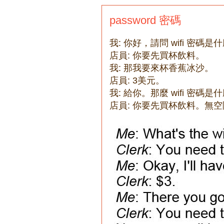
password 密碼
我: 你好，請問 wifi 密碼是什
店員: 你要先買杯飲料。
我: 那我要來杯香蕉冰沙。
店員: 3美元。
我: 給你。那麼 wifi 密碼是什
店員: 你要先買杯飲料。無