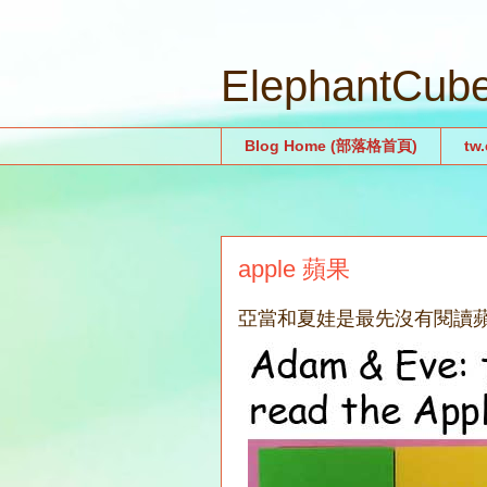
ElephantCu
Blog Home (部落格首頁)
tw
apple 蘋果
亞當和夏娃是最先沒有閱讀