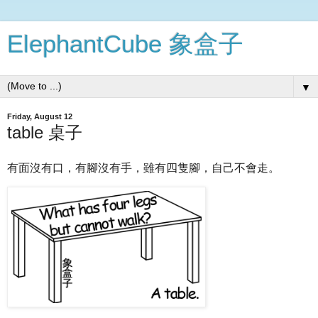
ElephantCube 象盒子
▼
Friday, August 12
table 桌子
有面沒有口，有腳沒有手，雖有四隻腳，自己不會走。