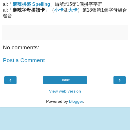
al:「
麻辣拼盛 Spelling
」編號#15第1個拼字字群
al:「
麻辣字母拼讀卡
」（
小卡
及
大卡
）第18張第1個字母組合
發音
No comments:
Post a Comment
‹
›
Home
View web version
Powered by
Blogger
.