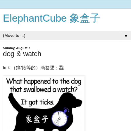
ElephantCube 象盒子
▼
Sunday, August 7
dog & watch
tick （鐘/錶等的）滴答聲；蝨