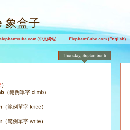
be 象盒子
.elephantcube.com (中文網站)
ElephantCube.com (English)
Thursday, September 5
卡
）
mb
（範例單字 climb）
n
（範例單字 knee）
r
（範例單字 write）