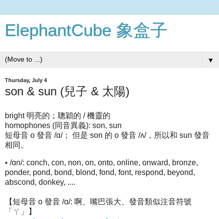
ElephantCube 象盒子
▼
Thursday, July 4
son & sun (兒子 & 太陽)
bright 明亮的；聰穎的 / 機靈的
homophones (同音異義): son, sun
短母音 o 發音 /ɑ/； 但是 son 的 o 發音 /ʌ/，所以和 sun 發音
相同。
• /ɑn/: conch, con, non, on, onto, online, onward, bronze,
ponder, pond, bond, blond, fond, font, respond, beyond,
abscond, donkey, ....
【短母音 o 發音 /ɑ/: 啊、嘴巴張大、發音類似注音符號
「ㄚ」】