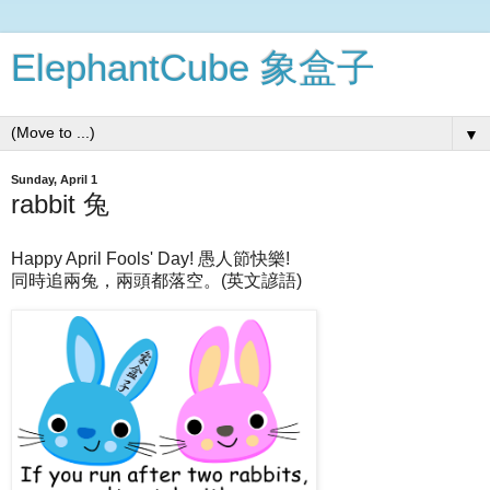
ElephantCube 象盒子
▼
Sunday, April 1
rabbit 兔
Happy April Fools' Day! 愚人節快樂!
同時追兩兔，兩頭都落空。(英文諺語)