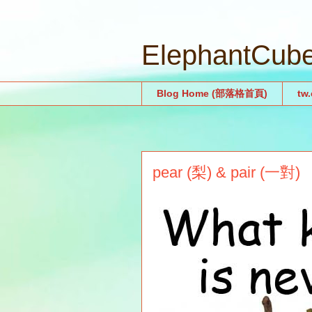
ElephantCu
Blog Home (部落格首頁)
tw
pear (梨) & pair (一對)