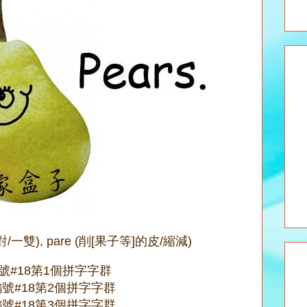
(一對/一雙), pare (削[果子等]的皮/縮減)
號#18第1個拼字字群
號#18第2個拼字字群
號#18第3個拼字字群