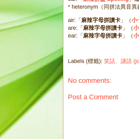
* heteronym（同拼法異音異義
air:「
麻辣字母拼讀卡
」（
小
are:「
麻辣字母拼讀卡
」（
小
ear:「
麻辣字母拼讀卡
」（
小
Labels (標籤):
笑話、謎語 (joke
No comments:
Post a Comment