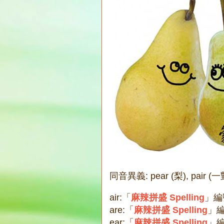
同音異義: pear (梨), pair 
air:「
麻辣拼盛 Spelling
」編
are:「
麻辣拼盛 Spelling
」編
ear:「
麻辣拼盛 Spelling
」編