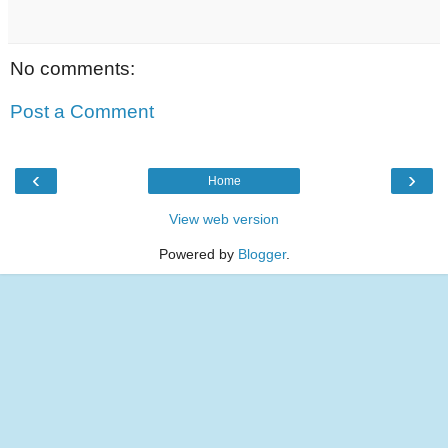
No comments:
Post a Comment
‹
›
Home
View web version
Powered by
Blogger
.