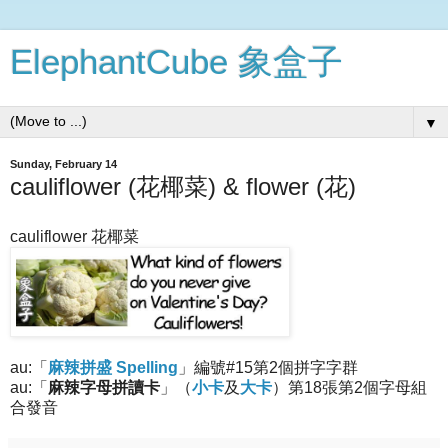
ElephantCube 象盒子
▼
Sunday, February 14
cauliflower (花椰菜) & flower (花)
cauliflower 花椰菜
au:「
麻辣拼盛 Spelling
」編號#15第2個拼字字群
au:「
麻辣字母拼讀卡
」（
小卡
及
大卡
）第18張第2個字母組
合發音