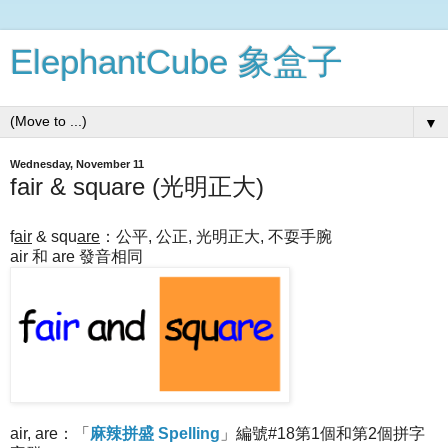
ElephantCube 象盒子
▼
Wednesday, November 11
fair & square (光明正大)
f
air
& squ
are
：公平, 公正, 光明正大, 不耍手腕
air 和 are 發音相同
air, are：「
麻辣拼盛 Spelling
」編號#18第1個和第2個拼字