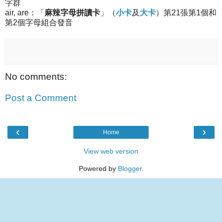
字群
air, are：「
麻辣字母拼讀卡
」（
小卡
及
大卡
）第21張第1個和
第2個字母組合發音
No comments:
Post a Comment
‹
›
Home
View web version
Powered by
Blogger
.